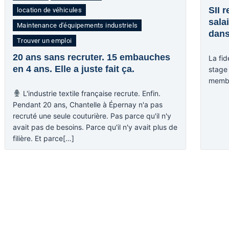
SII 
location de véhicules
sala
Maintenance d'équipements industriels
dans
Trouver un emploi
20 ans sans recruter. 15 embauches
La fid
en 4 ans. Elle a juste fait ça.
stage 
memb
L'industrie textile française recrute. Enfin.
Pendant 20 ans, Chantelle à Épernay n'a pas
recruté une seule couturière. Pas parce qu'il n'y
avait pas de besoins. Parce qu'il n'y avait plus de
filière. Et parce[…]