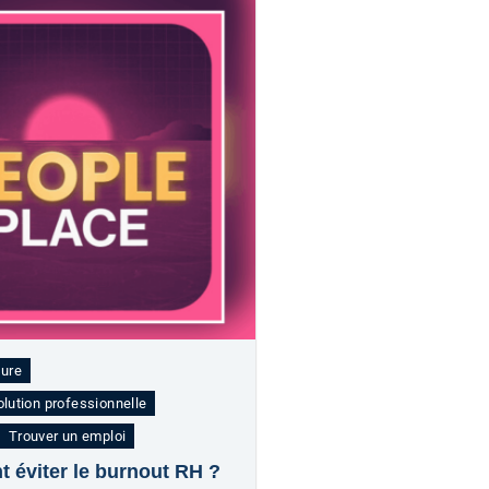
ture
olution professionnelle
Trouver un emploi
 éviter le burnout RH ?