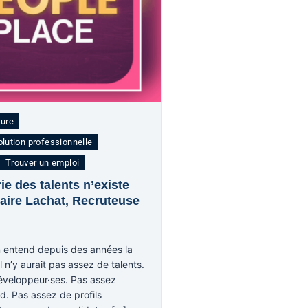
ture
olution professionnelle
Trouver un emploi
ie des talents n’existe
laire Lachat, Recruteuse
n entend depuis des années la
 n’y aurait pas assez de talents.
éveloppeur·ses. Pas assez
d. Pas assez de profils