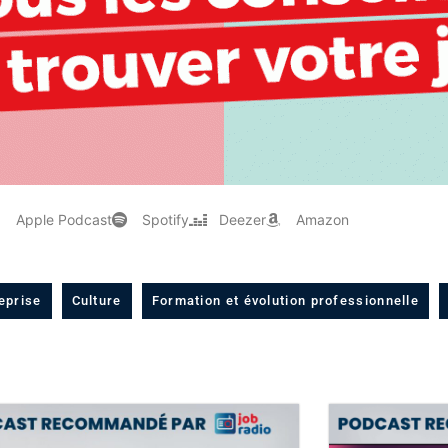
Apple Podcast
Spotify
Deezer
Amazon
eprise
Culture
Formation et évolution professionnelle