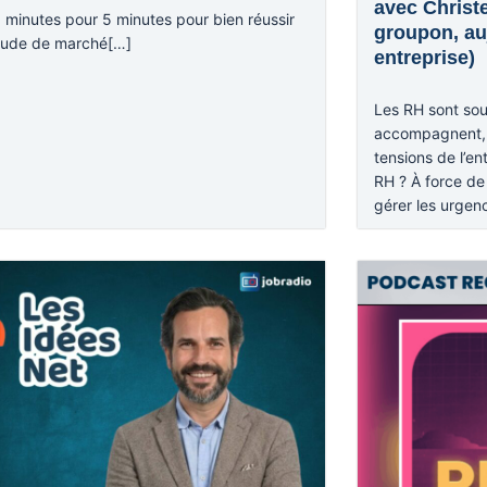
avec Christ
5 minutes pour 5 minutes pour bien réussir
groupon, au
tude de marché[…]
entreprise)
Les RH sont sou
accompagnent, r
tensions de l’en
RH ? À force de t
gérer les urgen