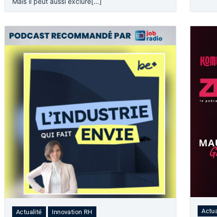
Mais il peut aussi exclure[…]
Actua
Actualité
Innovation RH