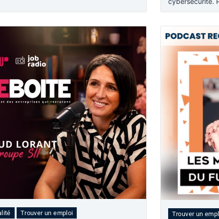
cybersécurité. 
lité
Trouver un emploi
Trouver un empl