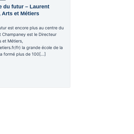
e du futur – Laurent
Arts et Métiers
utur est encore plus au centre du
t Champaney est le Directeur
 et Métiers,
etiers.fr/fr) la grande école de la
 a formé plus de 100[…]