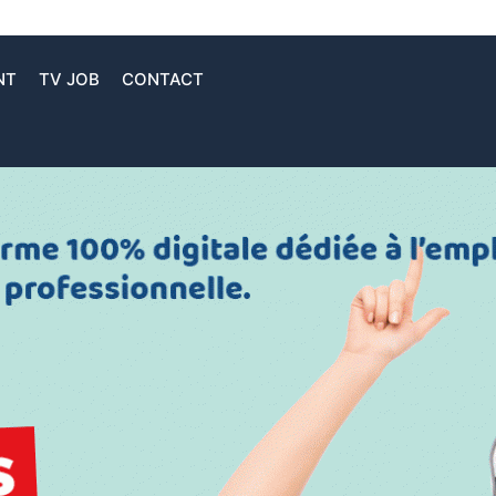
NT
TV JOB
CONTACT