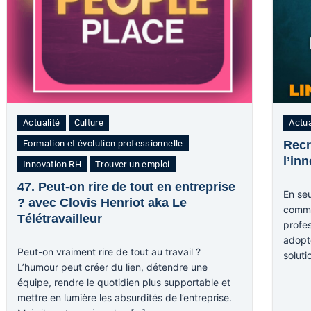
Actualité
Culture
Actua
Formation et évolution professionnelle
Recr
l’in
Innovation RH
Trouver un emploi
47. Peut-on rire de tout en entreprise
En se
? avec Clovis Henriot aka Le
comme
Télétravailleur
profes
adopt
Peut-on vraiment rire de tout au travail ?
solut
L’humour peut créer du lien, détendre une
équipe, rendre le quotidien plus supportable et
mettre en lumière les absurdités de l’entreprise.