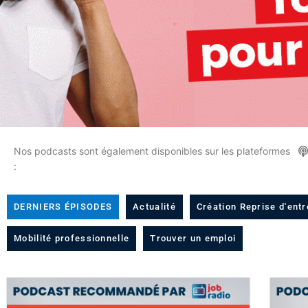
Nos podcasts sont également disponibles sur les plateformes
:
DERNIERS ÉPISODES
Actualité
Création Reprise d'entr
Mobilité professionnelle
Trouver un emploi