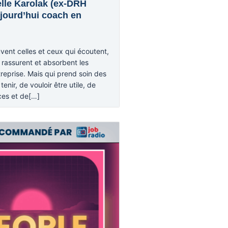
elle Karolak (ex-DRH
jourd’hui coach en
vent celles et ceux qui écoutent,
assurent et absorbent les
treprise. Mais qui prend soin des
enir, de vouloir être utile, de
ces et de[…]