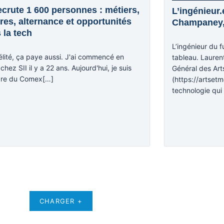
recrute 1 600 personnes : métiers,
L’ingénieur.
ires, alternance et opportunités
Champaney, 
 la tech
L’ingénieur du f
élité, ça paye aussi. J'ai commencé en
tableau. Lauren
chez SII il y a 22 ans. Aujourd'hui, je suis
Général des Arts
re du Comex[…]
(https://artsetm
technologie qui
CHARGER +