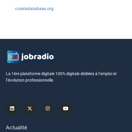
Cette politique de cookies a été synchronisée
avec
cookiedatabase.org
le 16 juin 2021
La 1ère plateforme digitale 100% digitale dédiées à l’emploi et
l’évolution professionnelle.
Actualité