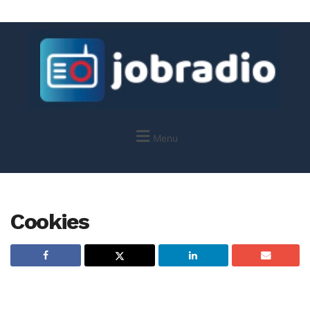
Menu
Cookies
Cette politique de cookies a été mise à jour pour la dernière fois
le 16 juin 2021 et s’applique aux citoyens et aux résidents