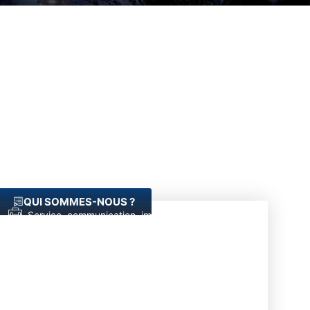
QUI SOMMES-NOUS ?
Service, communication, immobilier
+ de 4500 collaborateurs
Siège social : 167 Quai la Bataille de
Stalingrad - 92130 Issy les moulineaux