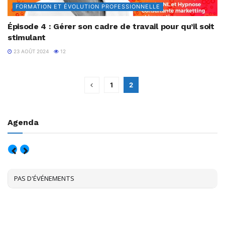
FORMATION ET ÉVOLUTION PROFESSIONNELLE
Épisode 4 : Gérer son cadre de travail pour qu’il soit
stimulant
23 AOÛT 2024
12
1
2
Agenda
AOÛT, 2026
PAS D'ÉVÉNEMENTS