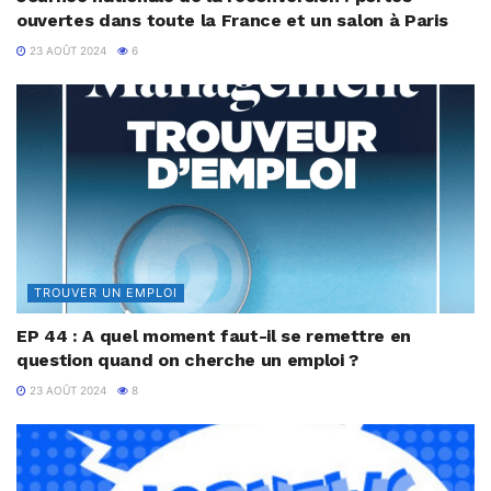
ouvertes dans toute la France et un salon à Paris
23 AOÛT 2024
6
TROUVER UN EMPLOI
EP 44 : A quel moment faut-il se remettre en
question quand on cherche un emploi ?
23 AOÛT 2024
8