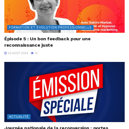
FORMATION ET ÉVOLUTION PROFESSIONNELLE
Épisode 5 : Un bon feedback pour une
reconnaissance juste
23 AOÛT 2024
12
ACTUALITÉ
Journée nationale de la reconversion : portes