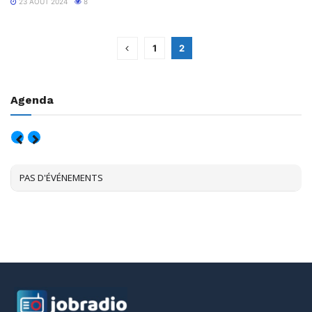
23 AOÛT 2024
8
1
2
Agenda
AOÛT, 2026
PAS D'ÉVÉNEMENTS