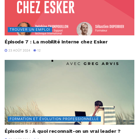
TROUVER UN EMPLOI
Épisode 7 : La mobilité interne chez Esker
23 AOÛT 2024
12
FORMATION ET ÉVOLUTION PROFESSIONNELLE
Épisode 5 : À quoi reconnait-on un vrai leader ?