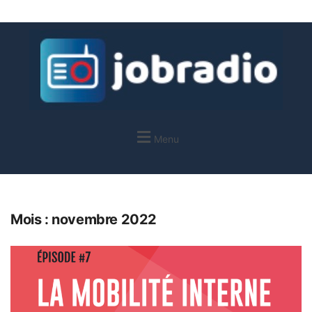
Menu
Mois :
novembre 2022