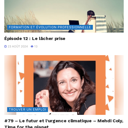
FORMATION ET ÉVOLUTION PROFESSIONNELLE
Épisode 12 : Le lâcher prise
23 AOÛT 2024
13
TROUVER UN EMPLOI
#79 – Le futur et l’urgence climatique – Mehdi Coly,
Time for the planet