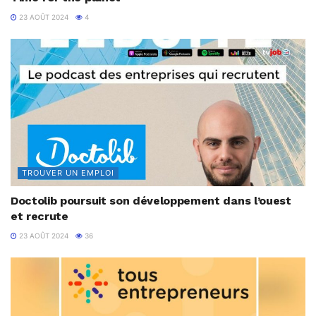
23 AOÛT 2024
4
TROUVER UN EMPLOI
Doctolib poursuit son développement dans l’ouest
et recrute
23 AOÛT 2024
36