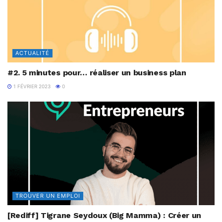
ACTUALITÉ
#2. 5 minutes pour… réaliser un business plan
1 FÉVRIER 2023
0
TROUVER UN EMPLOI
[Rediff] Tigrane Seydoux (Big Mamma) : Créer un