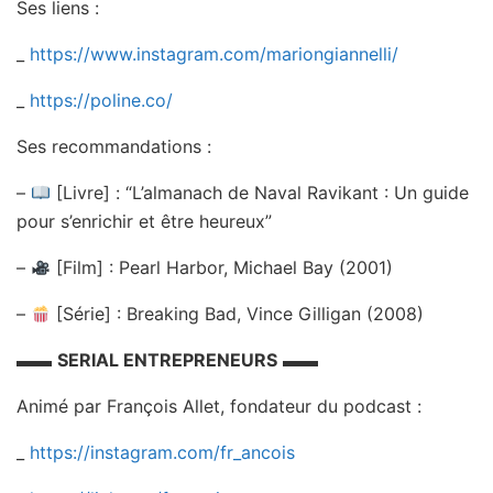
Ses liens :
_
https://www.instagram.com/mariongiannelli/
_
https://poline.co/
Ses recommandations :
–
[Livre] : “L’almanach de Naval Ravikant : Un guide
pour s’enrichir et être heureux”
–
[Film] : Pearl Harbor, Michael Bay (2001)
–
[Série] : Breaking Bad, Vince Gilligan (2008)
▬▬
SERIAL ENTREPRENEURS
▬▬
Animé par François Allet, fondateur du podcast :
_
https://instagram.com/fr_ancois