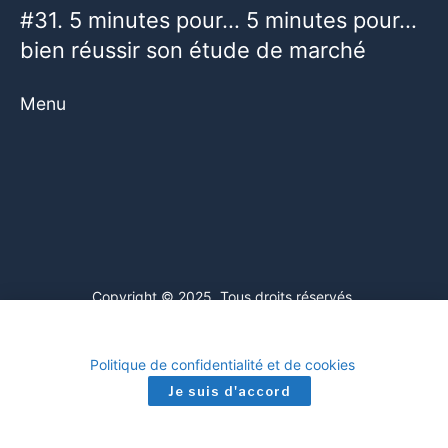
#31. 5 minutes pour… 5 minutes pour…
bien réussir son étude de marché
Menu
Copyright © 2025. Tous droits réservés.
Ce site web utilise des cookies. En poursuivant votre navigation
sur ce site, vous consentez à l'utilisation de cookies. Visitez notre
Mentions légales
Politique de confidentialité et de cookies
.
Je suis d'accord