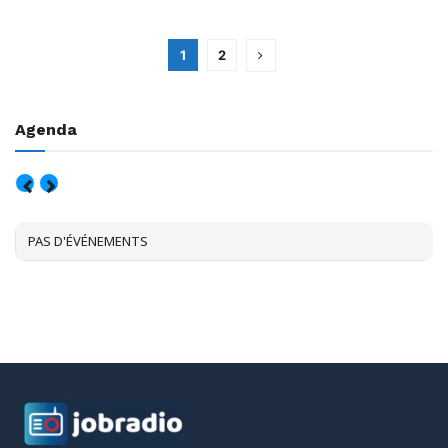
1
2
Agenda
AOÛT, 2026
PAS D'ÉVÉNEMENTS