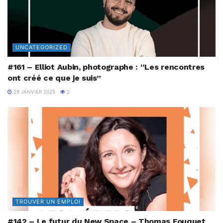
UNCATEGORIZED
#161 – Elliot Aubin, photographe : “Les rencontres
ont créé ce que je suis”
29 JANVIER 2025
2
TROUVER UN EMPLOI
#142 – Le futur du New Space – Thomas Fouquet