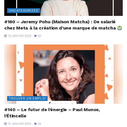
UNCATEGORIZED
#160 – Jeremy Pohu (Maison Matcha) : De salarié
chez Meta à la création d’une marque de matcha
15 JANVIER 2025
50
TROUVER UN EMPLOI
#140 – Le futur de l’énergie – Paul Munos,
l’Étincelle
15 JANVIER 2025
34