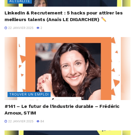
ACTUALITÉ
LinkedIn & Recrutement : 5 hacks pour attirer les
meilleurs talents (Anaïs LE DIGARCHER)
22 JANVIER 2025
2
TROUVER UN EMPLOI
#141 – Le futur de l’industrie durable – Frédéric
Arnoux, STIM
22 JANVIER 2025
84