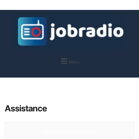
Menu
Assistance
Aucun contenu disponible