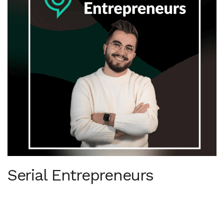
Serial Entrepreneurs
Le podcast des entrepreneurs, depuis 2017.
Chaque entrepreneur possède une histoire, chaque
entrepreneur a dû faire des choix et a pris des risques pour