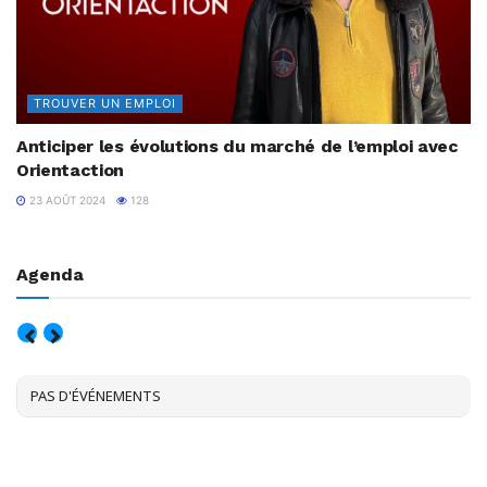
TROUVER UN EMPLOI
Anticiper les évolutions du marché de l’emploi avec
Orientaction
23 AOÛT 2024
128
Agenda
AOÛT, 2026
PAS D'ÉVÉNEMENTS