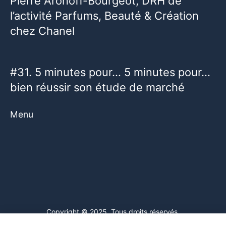
Pierre Aronoff-Bourgeot, DRH de
l’activité Parfums, Beauté & Création
chez Chanel
#31. 5 minutes pour… 5 minutes pour…
bien réussir son étude de marché
Menu
Copyright © 2025. Tous droits réservés.
Ce site web utilise des cookies. En poursuivant votre navigation