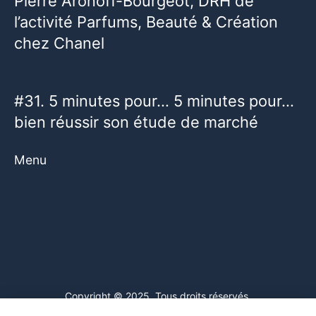
Pierre Aronoff-Bourgeot, DRH de
l’activité Parfums, Beauté & Création
chez Chanel
#31. 5 minutes pour… 5 minutes pour…
bien réussir son étude de marché
Menu
Copyright © 2025. Tous droits réservés.
Ce site web utilise des cookies. En poursuivant votre navigation