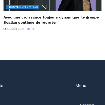
TROUVER UN EMPLOI
Avec une croissance toujours dynamique, le groupe
Scalian continue de recruter
23 AOÛT 2024
175
té
Menu
Podcasts