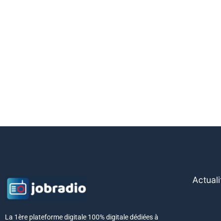
Actuali
La 1ère plateforme digitale 100% digitale dédiées à