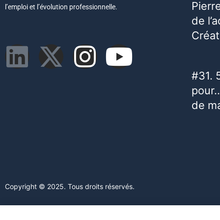
Pierr
l’emploi et l’évolution professionnelle.
de l’
Créat
#31. 
pour…
de m
Copyright © 2025. Tous droits réservés.
Ce site web utilise des cookies. En poursuivant votre navigation s