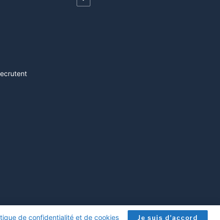
recrutent
itique de confidentialité et de cookies
.
Je suis d'accord