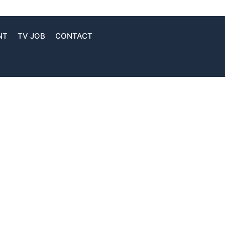
NT
TV JOB
CONTACT