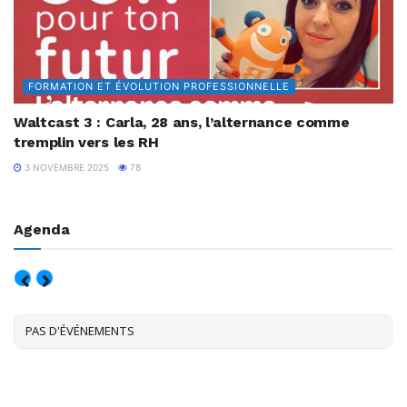
FORMATION ET ÉVOLUTION PROFESSIONNELLE
Waltcast 3 : Carla, 28 ans, l’alternance comme
tremplin vers les RH
3 NOVEMBRE 2025
78
Agenda
AOÛT, 2026
PAS D'ÉVÉNEMENTS