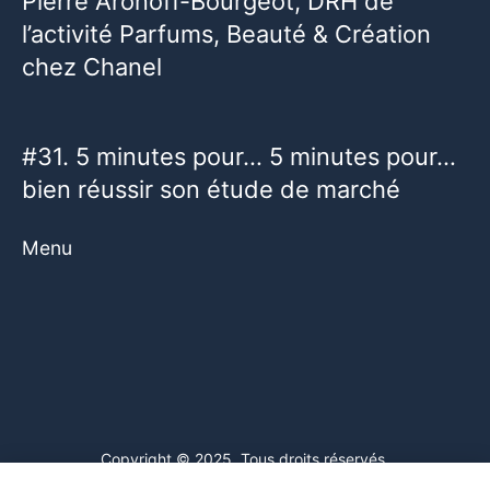
Pierre Aronoff-Bourgeot, DRH de
l’activité Parfums, Beauté & Création
chez Chanel
#31. 5 minutes pour… 5 minutes pour…
bien réussir son étude de marché
Menu
Copyright © 2025. Tous droits réservés.
Ce site web utilise des cookies. En poursuivant votre navigation