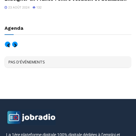
23 AOÛT 2024
132
Agenda
AOÛT, 2026
PAS D'ÉVÉNEMENTS
La 1ère plateforme digitale 100% digitale dédiées à l’emploi et