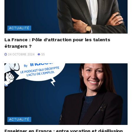
ACTUALITÉ
La France : Pôle d’attraction pour les talents
étrangers ?
24 OCTOBRE 2024
55
ACTUALITÉ
Enseigner en France : entre vocation et désillusion