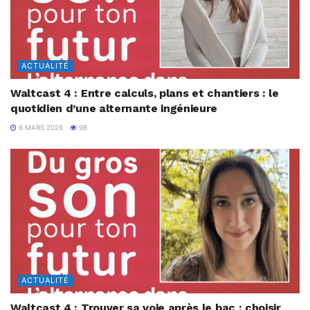
ACTUALITÉ
Waltcast 4 : Entre calculs, plans et chantiers : le
quotidien d’une alternante ingénieure
6 MARS 2026
98
ACTUALITÉ
Waltcast 4 : Trouver sa voie après le bac : choisir