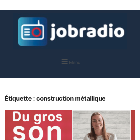
Menu
Étiquette :
construction métallique