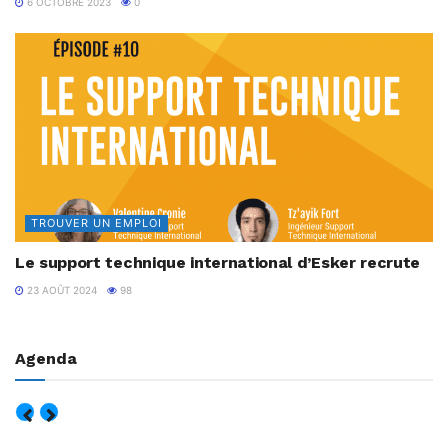
6 OCTOBRE 2023
0
TROUVER UN EMPLOI
Le support technique international d’Esker recrute
23 AOÛT 2024
98
Agenda
AOÛT, 2026