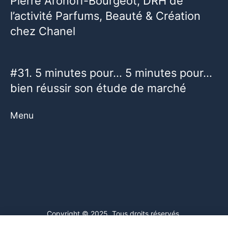
Pierre Aronoff-Bourgeot, DRH de
l’activité Parfums, Beauté & Création
chez Chanel
#31. 5 minutes pour… 5 minutes pour…
bien réussir son étude de marché
Menu
Copyright © 2025. Tous droits réservés.
Ce site web utilise des cookies. En poursuivant votre navigation