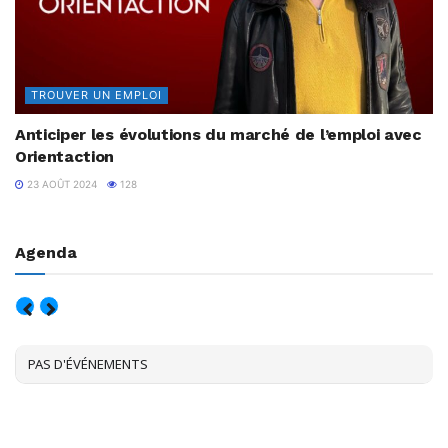
TROUVER UN EMPLOI
Anticiper les évolutions du marché de l’emploi avec
Orientaction
23 AOÛT 2024
128
Agenda
AOÛT, 2026
PAS D'ÉVÉNEMENTS