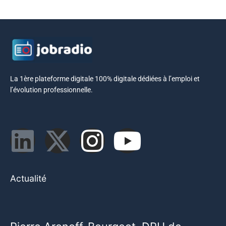
La 1ère plateforme digitale 100% digitale dédiées à l’emploi et
l’évolution professionnelle.
Actualité