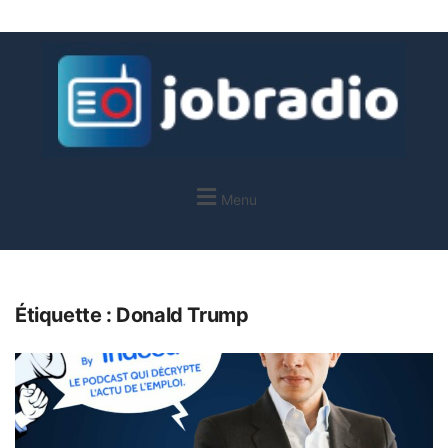
Menu
Étiquette :
Donald Trump