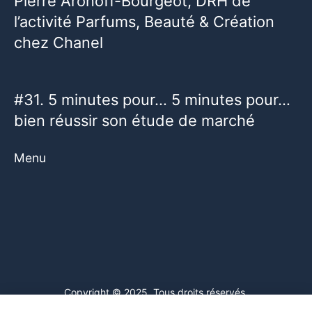
Pierre Aronoff-Bourgeot, DRH de
l’activité Parfums, Beauté & Création
chez Chanel
#31. 5 minutes pour… 5 minutes pour…
bien réussir son étude de marché
Menu
Copyright © 2025. Tous droits réservés.
Ce site web utilise des cookies. En poursuivant votre navigation