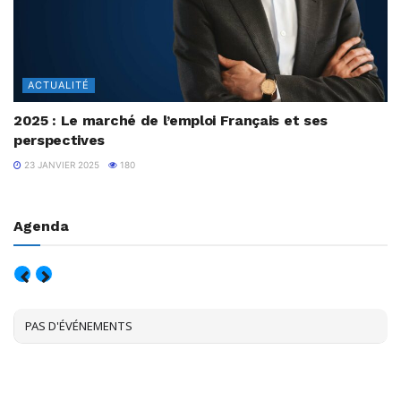
ACTUALITÉ
2025 : Le marché de l’emploi Français et ses
perspectives
23 JANVIER 2025
180
Agenda
AOÛT, 2026
PAS D'ÉVÉNEMENTS