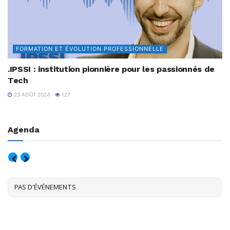
FORMATION ET ÉVOLUTION PROFESSIONNELLE
.IPSSI : institution pionnière pour les passionnés de
Tech
23 AOÛT 2024
127
Agenda
AOÛT, 2026
PAS D'ÉVÉNEMENTS