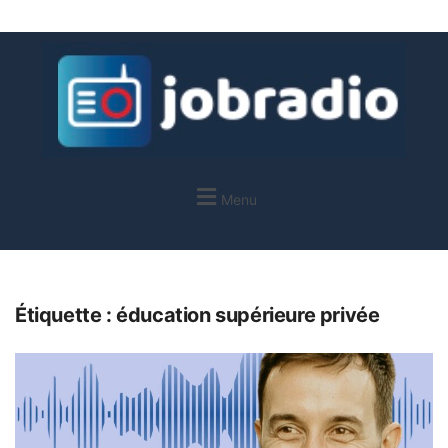
Menu
Étiquette :
éducation supérieure privée