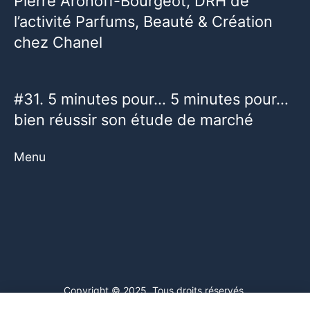
Pierre Aronoff-Bourgeot, DRH de
l’activité Parfums, Beauté & Création
chez Chanel
#31. 5 minutes pour… 5 minutes pour…
bien réussir son étude de marché
Menu
Copyright © 2025. Tous droits réservés.
Ce site web utilise des cookies. En poursuivant votre navigation