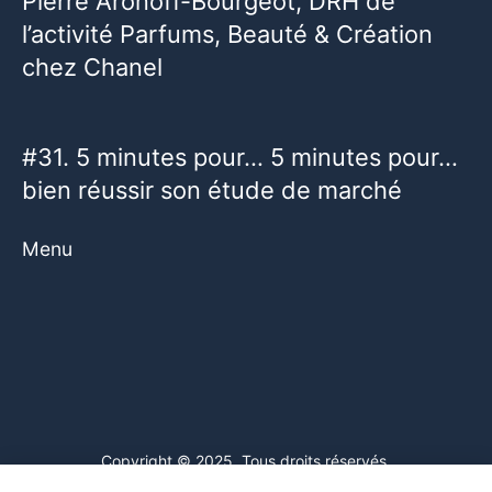
Pierre Aronoff-Bourgeot, DRH de
l’activité Parfums, Beauté & Création
chez Chanel
#31. 5 minutes pour… 5 minutes pour…
bien réussir son étude de marché
Menu
Copyright © 2025. Tous droits réservés.
Ce site web utilise des cookies. En poursuivant votre navigation