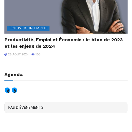
TROUVER UN EMPLOI
Productivité, Emploi et Économie : le bilan de 2023
et les enjeux de 2024
23 AOÛT 2024
105
Agenda
AOÛT, 2026
PAS D'ÉVÉNEMENTS