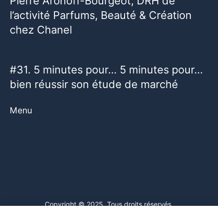
Pierre Aronoff-Bourgeot, DRH de
l’activité Parfums, Beauté & Création
chez Chanel
#31. 5 minutes pour… 5 minutes pour…
bien réussir son étude de marché
Menu
Copyright © 2025. Tous droits réservés.
Ce site web utilise des cookies. En poursuivant votre navigation