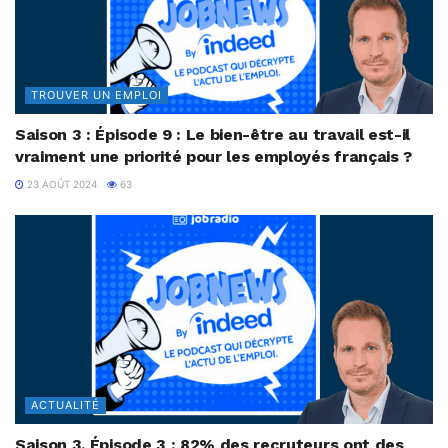
TROUVER UN EMPLOI
Saison 3 : Épisode 9 : Le bien-être au travail est-il
vraiment une priorité pour les employés français ?
23 AOÛT 2024
63
ACTUALITÉ
Saison 3, Épisode 3 : 82% des recruteurs ont des