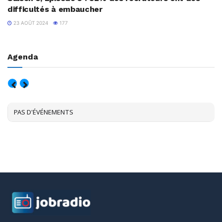
difficultés à embaucher
23 AOÛT 2024
177
Agenda
AOÛT, 2026
PAS D'ÉVÉNEMENTS