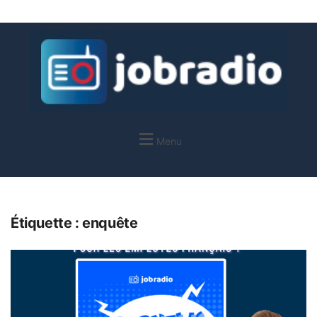
Menu
Étiquette :
enquête