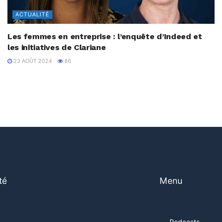
ACTUALITÉ
Les femmes en entreprise : l’enquête d’Indeed et
les initiatives de Clariane
23 AOÛT 2024
86
té
Menu
Podcasts