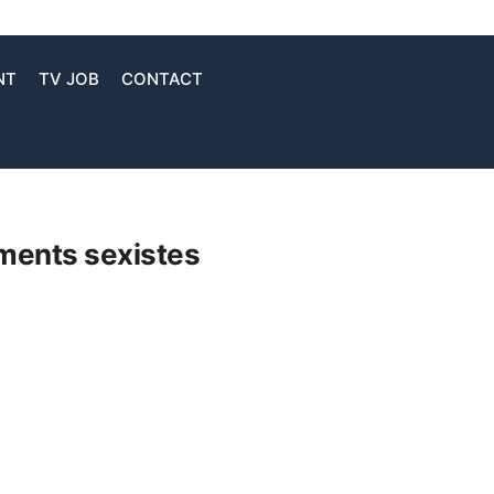
NT
TV JOB
CONTACT
ements sexistes