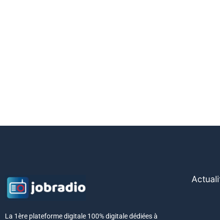
Actuali
La 1ère plateforme digitale 100% digitale dédiées à