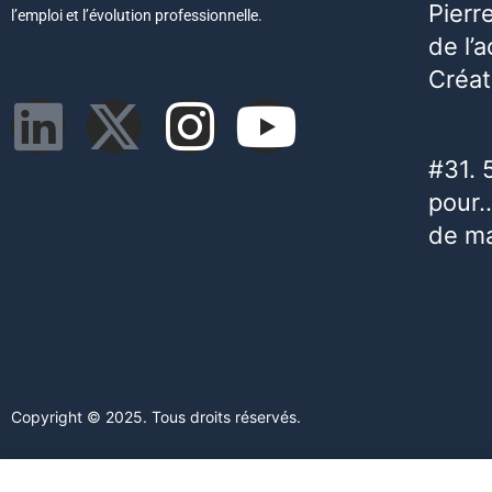
Pierr
l’emploi et l’évolution professionnelle.
de l’
Créat
#31. 
pour…
de m
Copyright © 2025. Tous droits réservés.
Ce site web utilise des cookies. En poursuivant votre navigation s