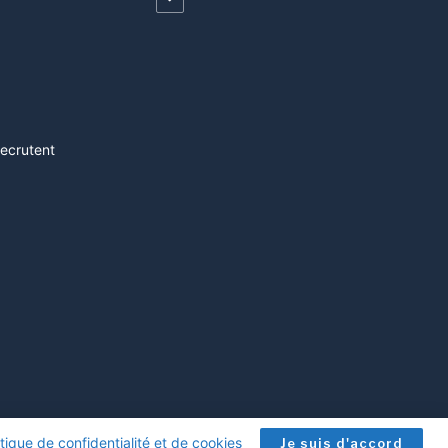
recrutent
itique de confidentialité et de cookies
.
Je suis d'accord