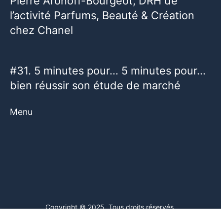
Pierre Aronoff-Bourgeot, DRH de
l’activité Parfums, Beauté & Création
chez Chanel
#31. 5 minutes pour… 5 minutes pour…
bien réussir son étude de marché
Menu
Copyright © 2025. Tous droits réservés.
Ce site web utilise des cookies. En poursuivant votre navigation