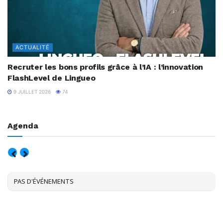
ACTUALITÉ
Recruter les bons profils grâce à l’IA : l’innovation
FlashLevel de Lingueo
9 JUILLET 2026
74
Agenda
AOÛT, 2026
PAS D'ÉVÉNEMENTS