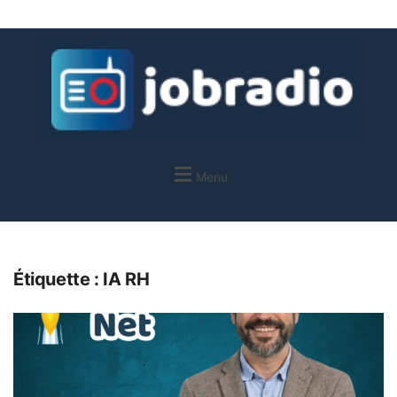
Menu
Étiquette :
IA RH