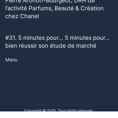
Pierre Aronoff-Bourgeot, DRH de
l’activité Parfums, Beauté & Création
chez Chanel
#31. 5 minutes pour… 5 minutes pour…
bien réussir son étude de marché
Menu
Copyright © 2025. Tous droits réservés.
Ce site web utilise des cookies. En poursuivant votre navigation