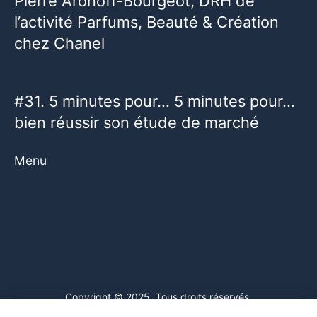
Pierre Aronoff-Bourgeot, DRH de
l’activité Parfums, Beauté & Création
chez Chanel
#31. 5 minutes pour… 5 minutes pour…
bien réussir son étude de marché
Menu
Copyright © 2025. Tous droits réservés.
Ce site web utilise des cookies. En poursuivant votre navigation