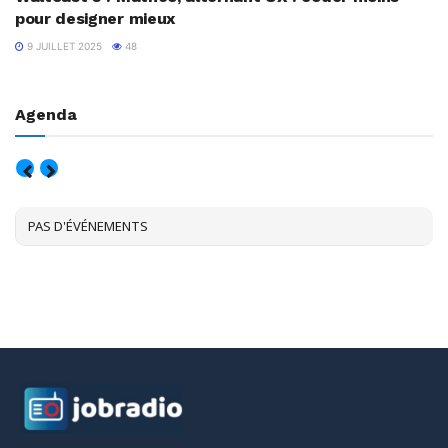
pour designer mieux
9 JUILLET 2025
48
Agenda
AOÛT, 2026
PAS D'ÉVÉNEMENTS