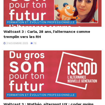
FORMATION ET ÉVOLUTION PROFESSIONNELLE
Waltcast 3 : Carla, 28 ans, l’alternance comme
tremplin vers les RH
3 NOVEMBRE 2025
78
FORMATION ET ÉVOLUTION PROFESSIONNELLE
Waltcast 3 : Mathéo, alternant UX : coder moins