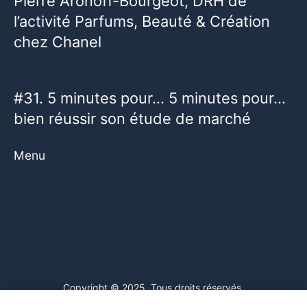
Pierre Aronoff-Bourgeot, DRH de
l’activité Parfums, Beauté & Création
chez Chanel
#31. 5 minutes pour… 5 minutes pour…
bien réussir son étude de marché
Menu
Copyright © 2025. Tous droits réservés.
Ce site web utilise des cookies. En poursuivant votre navigation