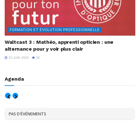
FORMATION ET ÉVOLUTION PROFESSIONNELLE
Waltcast 3 : Mathéo, apprenti opticien : une
alternance pour y voir plus clair
23 JUIN 2025
30
Agenda
AOÛT, 2026
PAS D'ÉVÉNEMENTS