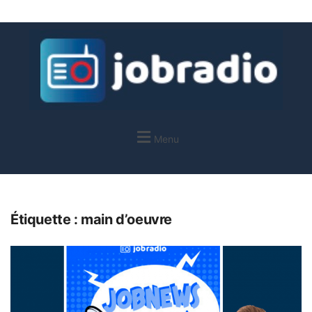
Menu
Étiquette :
main d’oeuvre