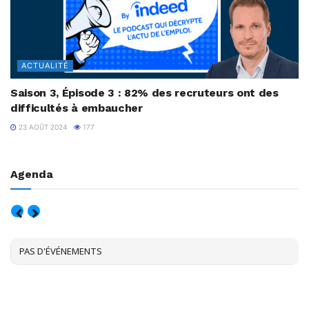
ACTUALITÉ
Saison 3, Épisode 3 : 82% des recruteurs ont des
difficultés à embaucher
23 AOÛT 2024
177
Agenda
AOÛT, 2026
PAS D'ÉVÉNEMENTS