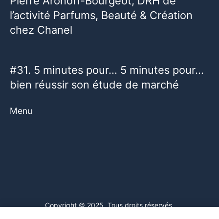
Pierre Aronoff-Bourgeot, DRH de
l’activité Parfums, Beauté & Création
chez Chanel
#31. 5 minutes pour… 5 minutes pour…
bien réussir son étude de marché
Menu
Copyright © 2025. Tous droits réservés.
Ce site web utilise des cookies. En poursuivant votre navigation