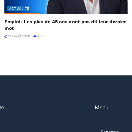
ACTUALITÉ
Emploi : Les plus de 45 ans n’ont pas dit leur dernier
mot
11 MARS 2026
178
té
Menu
Podcasts