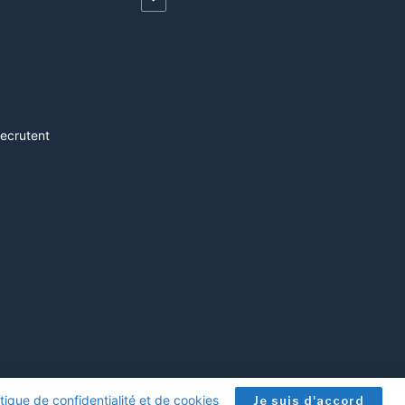
recrutent
itique de confidentialité et de cookies
.
Je suis d'accord