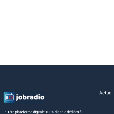
Actuali
La 1ère plateforme digitale 100% digitale dédiées à