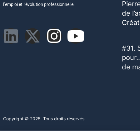
Pierr
l’emploi et l’évolution professionnelle.
de l’
Créat
#31. 
pour…
de m
Copyright © 2025. Tous droits réservés.
Ce site web utilise des cookies. En poursuivant votre navigation s