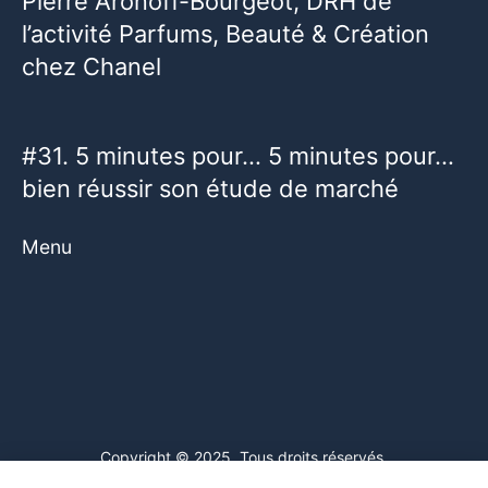
Pierre Aronoff-Bourgeot, DRH de
l’activité Parfums, Beauté & Création
chez Chanel
#31. 5 minutes pour… 5 minutes pour…
bien réussir son étude de marché
Menu
Copyright © 2025. Tous droits réservés.
Ce site web utilise des cookies. En poursuivant votre navigation