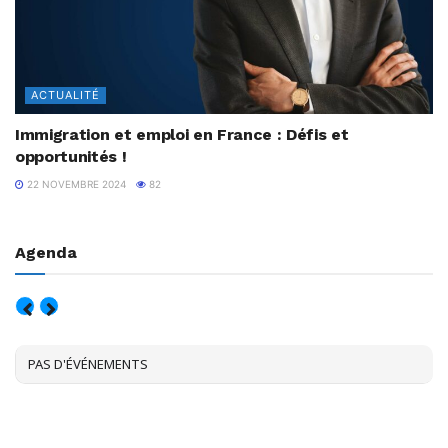
ACTUALITÉ
Immigration et emploi en France : Défis et
opportunités !
22 NOVEMBRE 2024
82
Agenda
AOÛT, 2026
PAS D'ÉVÉNEMENTS