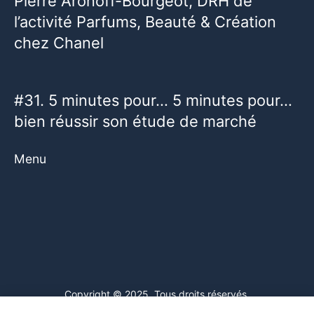
Pierre Aronoff-Bourgeot, DRH de
l’activité Parfums, Beauté & Création
chez Chanel
#31. 5 minutes pour… 5 minutes pour…
bien réussir son étude de marché
Menu
Copyright © 2025. Tous droits réservés.
Ce site web utilise des cookies. En poursuivant votre navigation