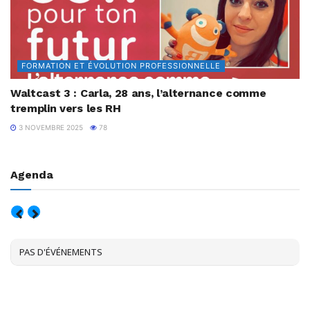
FORMATION ET ÉVOLUTION PROFESSIONNELLE
Waltcast 3 : Carla, 28 ans, l’alternance comme
tremplin vers les RH
3 NOVEMBRE 2025
78
Agenda
AOÛT, 2026
PAS D'ÉVÉNEMENTS