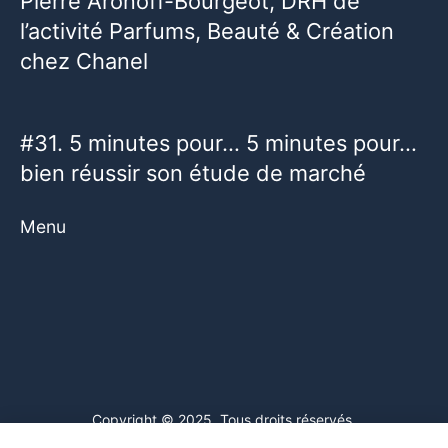
Pierre Aronoff-Bourgeot, DRH de
l’activité Parfums, Beauté & Création
chez Chanel
#31. 5 minutes pour… 5 minutes pour…
bien réussir son étude de marché
Menu
Copyright © 2025. Tous droits réservés.
Ce site web utilise des cookies. En poursuivant votre navigation