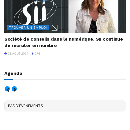
TROUVER UN EMPLOI
Société de conseils dans le numérique, SII continue
de recruter en nombre
23 AOÛT 2024
276
Agenda
AOÛT, 2026
PAS D'ÉVÉNEMENTS