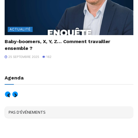
ACTUALITÉ
Baby-boomers, X, Y, Z… Comment travailler
ensemble ?
25 SEPTEMBRE 2025
162
Agenda
AOÛT, 2026
PAS D'ÉVÉNEMENTS