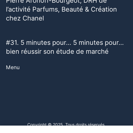
Pierre Aronoff-Bourgeot, DRH de
l’activité Parfums, Beauté & Création
chez Chanel
#31. 5 minutes pour… 5 minutes pour…
bien réussir son étude de marché
Menu
Copyright © 2025. Tous droits réservés.
Ce site web utilise des cookies. En poursuivant votre navigation