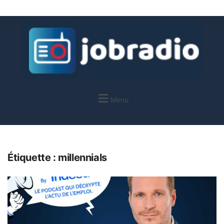
Menu
Étiquette :
millennials