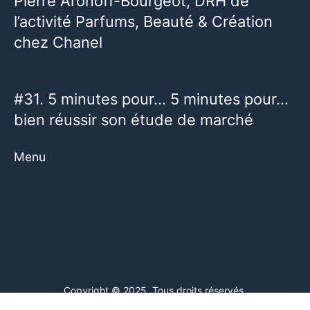
Pierre Aronoff-Bourgeot, DRH de
l’activité Parfums, Beauté & Création
chez Chanel
#31. 5 minutes pour… 5 minutes pour…
bien réussir son étude de marché
Menu
Copyright © 2025. Tous droits réservés.
Ce site web utilise des cookies. En poursuivant votre navigation