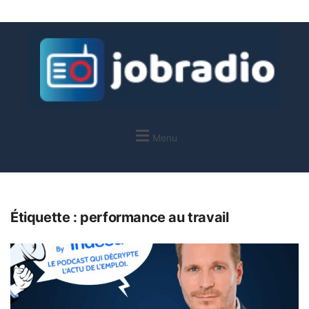
Menu
Étiquette :
performance au travail