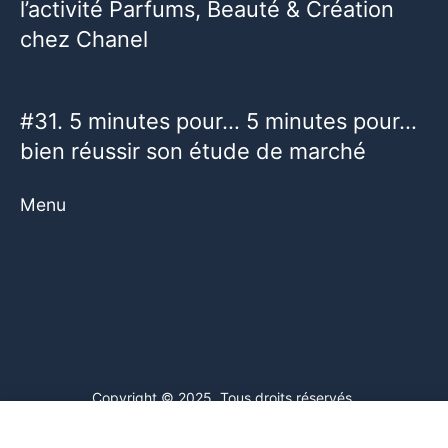
l’activité Parfums, Beauté & Création
chez Chanel
#31. 5 minutes pour… 5 minutes pour…
bien réussir son étude de marché
Menu
Copyright © 2025. Tous droits réservés.
Ce site web utilise des cookies. En poursuivant votre navigation
sur ce site, vous consentez à l'utilisation de cookies. Visitez notre