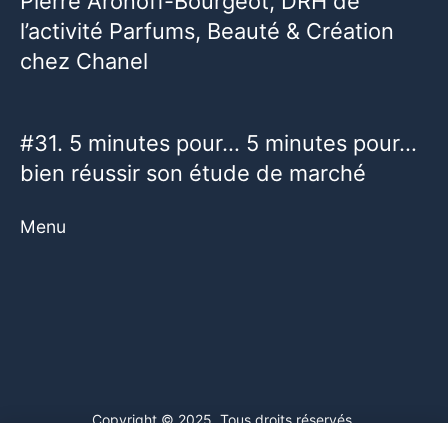
Pierre Aronoff-Bourgeot, DRH de
l’activité Parfums, Beauté & Création
chez Chanel
#31. 5 minutes pour… 5 minutes pour…
bien réussir son étude de marché
Menu
Copyright © 2025. Tous droits réservés.
Ce site web utilise des cookies. En poursuivant votre navigation