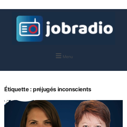
Menu
Étiquette :
préjugés inconscients