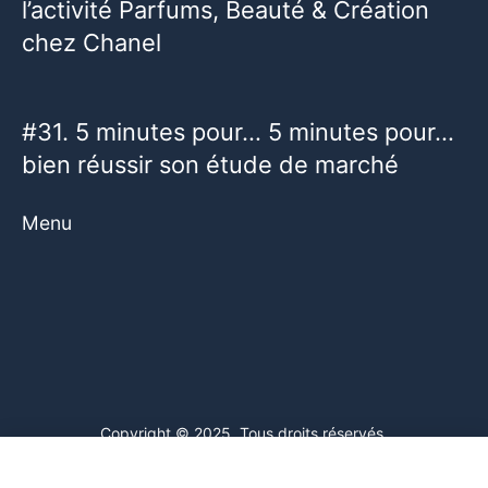
l’activité Parfums, Beauté & Création
chez Chanel
#31. 5 minutes pour… 5 minutes pour…
bien réussir son étude de marché
Menu
Copyright © 2025. Tous droits réservés.
Ce site web utilise des cookies. En poursuivant votre navigation
sur ce site, vous consentez à l'utilisation de cookies. Visitez notre