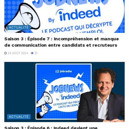
ACTUALITÉ
Saison 3 : Épisode 7 : Incompréhension et manque
de communication entre candidats et recruteurs
23 AOÛT 2024
31
ACTUALITÉ
Saison 3 : Épisode 6 : Indeed devient une