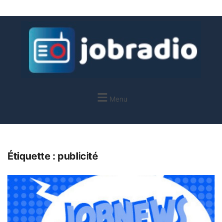
Menu
Étiquette :
publicité