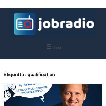
Menu
Étiquette :
qualification