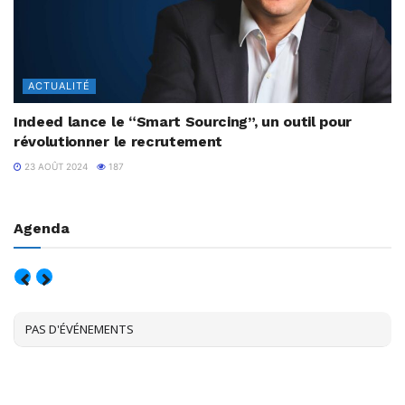
ACTUALITÉ
Indeed lance le “Smart Sourcing”, un outil pour
révolutionner le recrutement
23 AOÛT 2024
187
Agenda
AOÛT, 2026
PAS D'ÉVÉNEMENTS