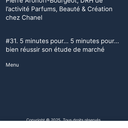
Pierre Aronoff-Bourgeot, DRH de
l’activité Parfums, Beauté & Création
chez Chanel
#31. 5 minutes pour… 5 minutes pour…
bien réussir son étude de marché
Menu
Copyright © 2025. Tous droits réservés.
Ce site web utilise des cookies. En poursuivant votre navigation