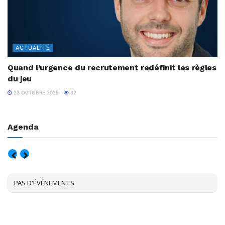
ACTUALITÉ
Quand l’urgence du recrutement redéfinit les règles
du jeu
23 OCTOBRE 2025
82
Agenda
AOÛT, 2026
PAS D'ÉVÉNEMENTS