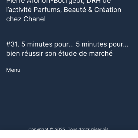
Pierre Aronoff-Bourgeot, DRH de
l’activité Parfums, Beauté & Création
chez Chanel
#31. 5 minutes pour… 5 minutes pour…
bien réussir son étude de marché
Menu
Copyright © 2025. Tous droits réservés.
Ce site web utilise des cookies. En poursuivant votre navigation