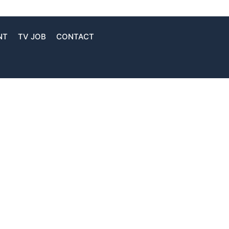
NT
TV JOB
CONTACT