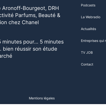
Podcasts
e Aronoff-Bourgeot, DRH
activité Parfums, Beauté &
La Webradio
ion chez Chanel
Actualités
5 minutes pour… 5 minutes
Entreprises qui 
 bien réussir son étude
TV JOB
arché
Contact
Mentions légales