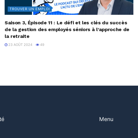
TROUVER UN EMPLOI
Saison 3, Épisode 11 : Le défi et les clés du succès
de la gestion des employés séniors à l’approche de
la retraite
23 AOÛT 2024
49
té
Menu