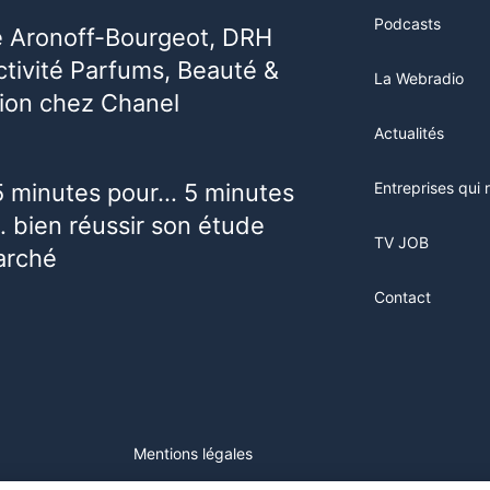
Podcasts
e Aronoff-Bourgeot, DRH
activité Parfums, Beauté &
La Webradio
ion chez Chanel
Actualités
5 minutes pour… 5 minutes
Entreprises qui 
 bien réussir son étude
TV JOB
arché
Contact
Mentions légales