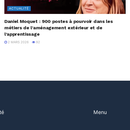
ACTUALITÉ
Daniel Moquet : 900 postes à pourvoir dans les
métiers de l’aménagement extérieur et de
l’apprentissage
2 MARS 2026
92
té
Menu