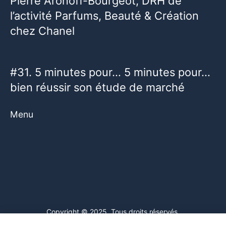
Pierre Aronoff-Bourgeot, DRH de
l’activité Parfums, Beauté & Création
chez Chanel
#31. 5 minutes pour… 5 minutes pour…
bien réussir son étude de marché
Menu
Copyright © 2025. Tous droits réservés.
Ce site web utilise des cookies. En poursuivant votre navigation