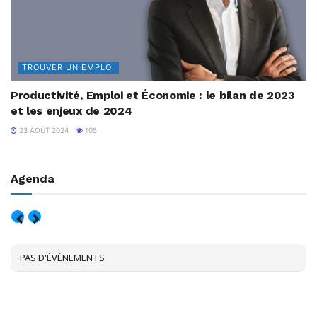
TROUVER UN EMPLOI
Productivité, Emploi et Économie : le bilan de 2023
et les enjeux de 2024
23 AOÛT 2024
105
Agenda
AOÛT, 2026
PAS D'ÉVÉNEMENTS