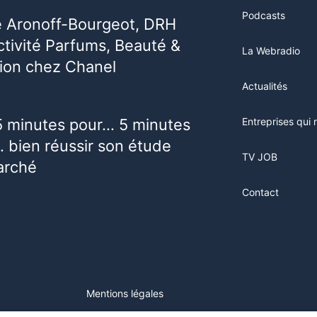
Podcasts
e Aronoff-Bourgeot, DRH
activité Parfums, Beauté &
La Webradio
ion chez Chanel
Actualités
5 minutes pour… 5 minutes
Entreprises qui 
 bien réussir son étude
TV JOB
arché
Contact
Mentions légales