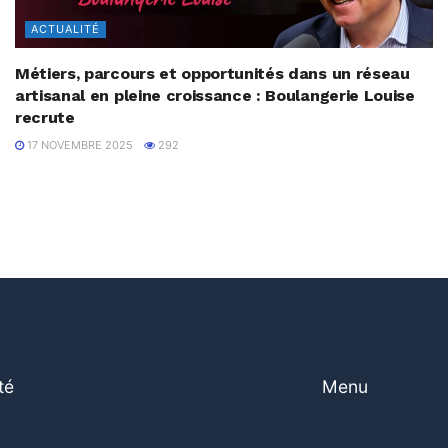
ACTUALITÉ
Métiers, parcours et opportunités dans un réseau
artisanal en pleine croissance : Boulangerie Louise
recrute
17 NOVEMBRE 2025
292
té
Menu