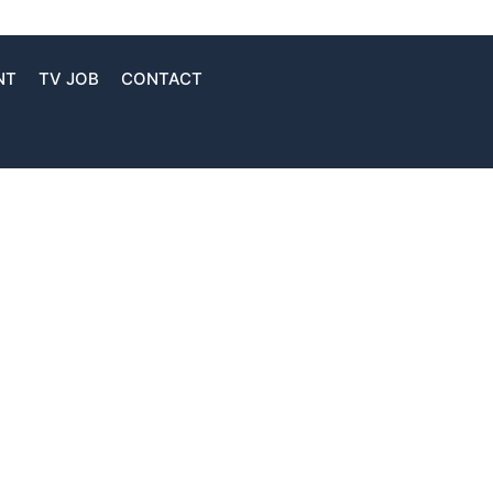
NT
TV JOB
CONTACT