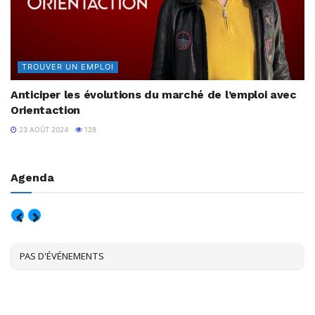
TROUVER UN EMPLOI
Anticiper les évolutions du marché de l’emploi avec
Orientaction
23 AOÛT 2024
128
Agenda
AOÛT, 2026
PAS D'ÉVÉNEMENTS