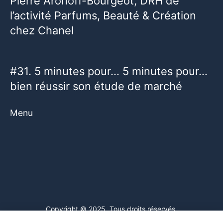
Pierre Aronoff-Bourgeot, DRH de
l’activité Parfums, Beauté & Création
chez Chanel
#31. 5 minutes pour… 5 minutes pour…
bien réussir son étude de marché
Menu
Copyright © 2025. Tous droits réservés.
Ce site web utilise des cookies. En poursuivant votre navigation