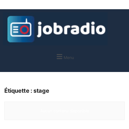
Menu
Étiquette :
stage
Aucun contenu disponible