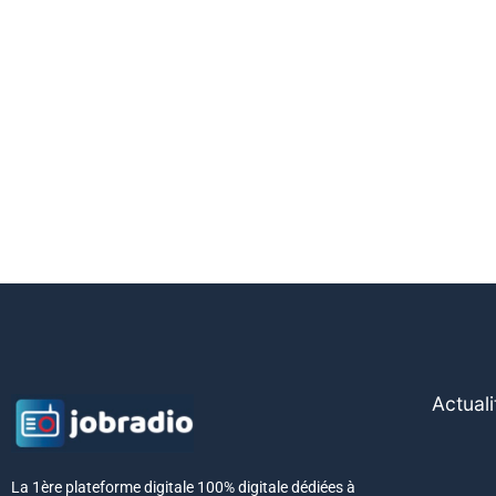
Actuali
La 1ère plateforme digitale 100% digitale dédiées à