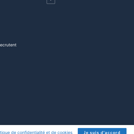
recrutent
itique de confidentialité et de cookies
.
Je suis d'accord