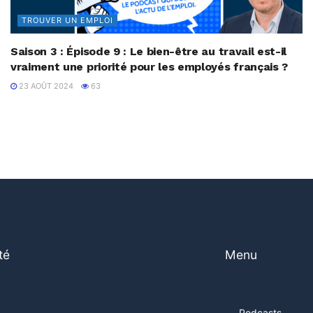
TROUVER UN EMPLOI
Saison 3 : Épisode 9 : Le bien-être au travail est-il
vraiment une priorité pour les employés français ?
23 AOÛT 2024
63
té
Menu
Podcasts