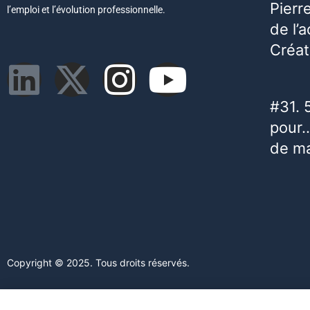
Pierr
l’emploi et l’évolution professionnelle.
de l’
Créat
#31. 
pour…
de m
Copyright © 2025. Tous droits réservés.
Ce site web utilise des cookies. En poursuivant votre navigation s