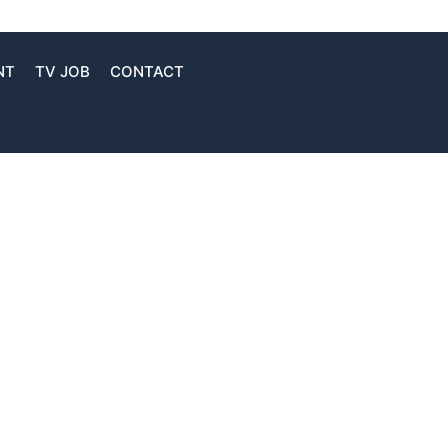
NT
TV JOB
CONTACT