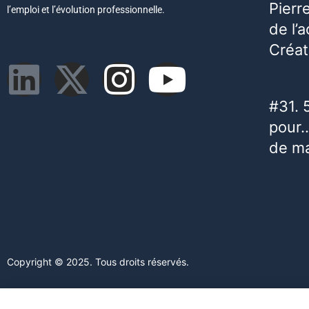
Pierr
l’emploi et l’évolution professionnelle.
de l’
Créat
#31. 
pour…
de m
Copyright © 2025. Tous droits réservés.
Ce site web utilise des cookies. En poursuivant votre navigation s