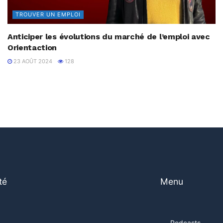
TROUVER UN EMPLOI
Anticiper les évolutions du marché de l’emploi avec
Orientaction
23 AOÛT 2024
128
té
Menu
Podcasts