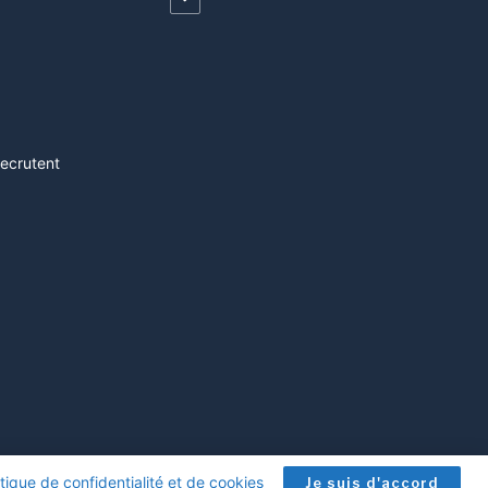
recrutent
itique de confidentialité et de cookies
.
Je suis d'accord