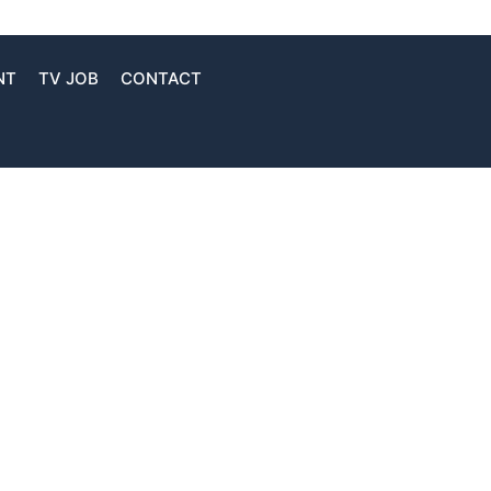
NT
TV JOB
CONTACT