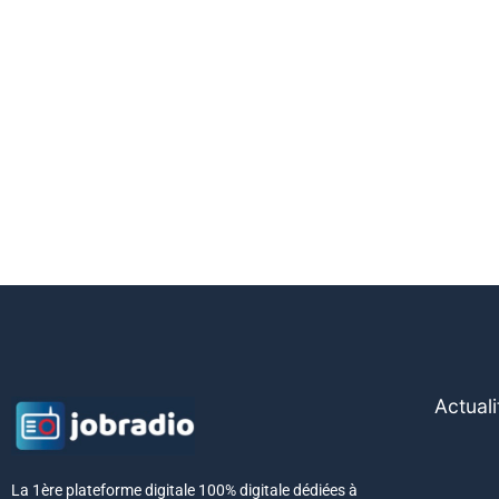
Actuali
La 1ère plateforme digitale 100% digitale dédiées à